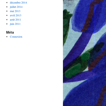
décembre 2014
juillet 2014
mai 2013
avril 2013
août 2011
juin 2011
Méta
Connexion