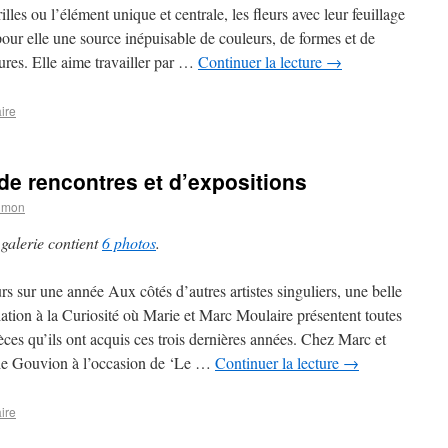
illes ou l’élément unique et centrale, les fleurs avec leur feuillage
pour elle une source inépuisable de couleurs, de formes et de
tures. Elle aime travailler par …
Continuer la lecture
→
ire
de rencontres et d’expositions
lmon
 galerie contient
6 photos
.
rs sur une année Aux côtés d’autres artistes singuliers, une belle
llation à la Curiosité où Marie et Marc Moulaire présentent toutes
ièces qu’ils ont acquis ces trois dernières années. Chez Marc et
e Gouvion à l’occasion de ‘Le …
Continuer la lecture
→
ire