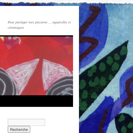
Pour partager mes passions … aquarelles et
céramiques