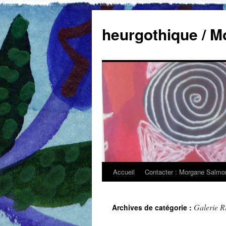
heurgothique / 
Accueil
Contacter : Morgane Salmon,
Galerie R
Archives de catégorie :