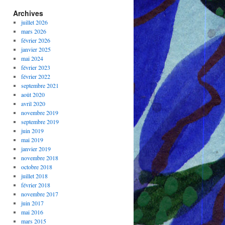
Archives
juillet 2026
mars 2026
février 2026
janvier 2025
mai 2024
février 2023
février 2022
septembre 2021
août 2020
avril 2020
novembre 2019
septembre 2019
juin 2019
mai 2019
janvier 2019
novembre 2018
octobre 2018
juillet 2018
février 2018
novembre 2017
juin 2017
mai 2016
mars 2015