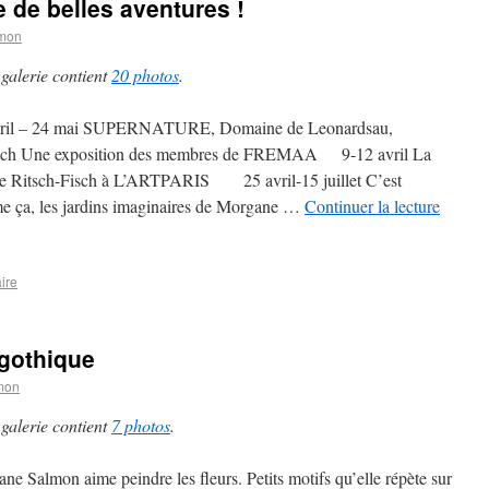
de belles aventures !
mon
 galerie contient
20 photos
.
ril – 24 mai SUPERNATURE, Domaine de Leonardsau,
sch Une exposition des membres de FREMAA 9-12 avril La
ie Ritsch-Fisch à L’ARTPARIS 25 avril-15 juillet C’est
 ça, les jardins imaginaires de Morgane …
Continuer la lecture
ire
rgothique
mon
 galerie contient
7 photos
.
ne Salmon aime peindre les fleurs. Petits motifs qu’elle répète sur