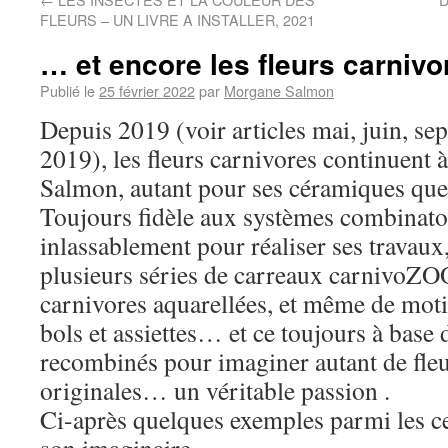
FLEURS – UN LIVRE A INSTALLER, 2021
… et encore les fleurs carnivo
Publié le
25 février 2022
par
Morgane Salmon
Depuis 2019 (voir articles mai, juin, s
2019), les fleurs carnivores continuent 
Salmon, autant pour ses céramiques que 
Toujours fidèle aux systèmes combinatoir
inlassablement pour réaliser ses travaux,
plusieurs séries de carreaux carnivoZOO
carnivores aquarellées, et même de moti
bols et assiettes… et ce toujours à base
recombinés pour imaginer autant de fleur
originales… un véritable passion .
Ci-après quelques exemples parmi les ce