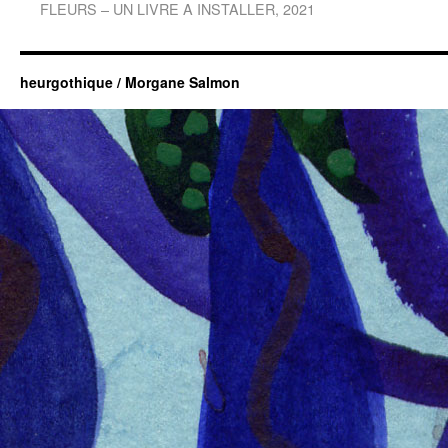
FLEURS – UN LIVRE A INSTALLER, 2021
heurgothique / Morgane Salmon