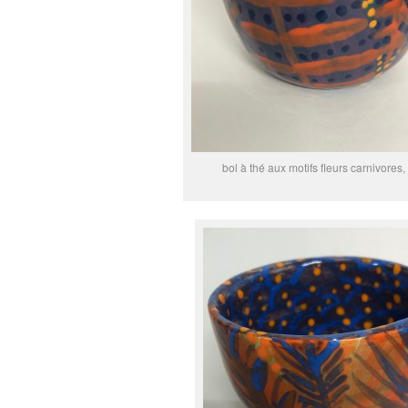
bol à thé aux motifs fleurs carnivores