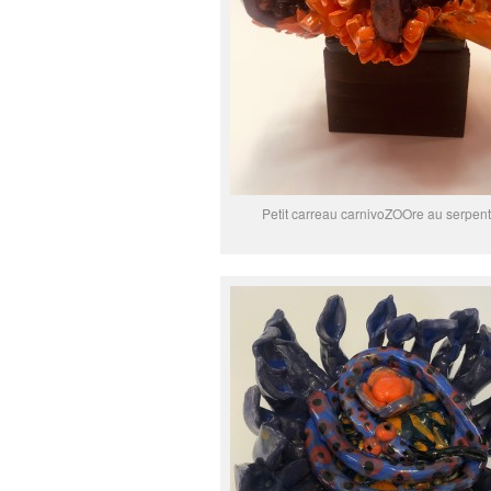
Petit carreau carnivoZOOre au serpent